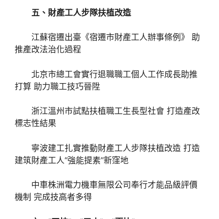
五、財產工人步隊扶植改造
江蘇宿遷出臺《宿遷市財產工人辦事條例》 助
推產改法治化過程
北京市總工會實行退職職工個人工作成長助推
打算 助力職工技巧晉陞
浙江溫州市試點扶植職工生長型社會 打造產改
標志性結果
寧波建工扎實推動財產工人步隊扶植改造 打造
建筑財產工人“強能提素”新窪地
中車株洲電力機車無限公司奉行才能品級評價
機制 完成技高者多得