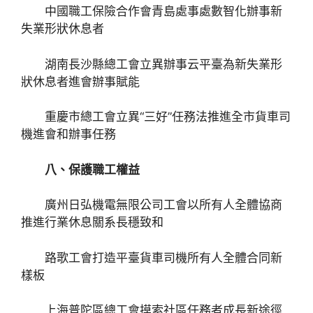
中國職工保險合作會青島處事處數智化辦事新
失業形狀休息者
湖南長沙縣總工會立異辦事云平臺為新失業形
狀休息者進會辦事賦能
重慶市總工會立異“三好”任務法推進全市貨車司
機進會和辦事任務
八、保護職工權益
廣州日弘機電無限公司工會以所有人全體協商
推進行業休息關系長穩致和
路歌工會打造平臺貨車司機所有人全體合同新
樣板
上海普陀區總工會摸索社區任務者成長新途徑