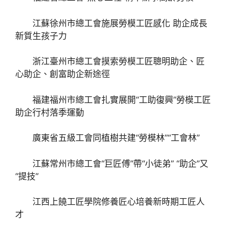
江蘇徐州市總工會施展勞模工匠感化 助企成長
新質生孩子力
浙江臺州市總工會摸索勞模工匠聰明助企、匠
心助企、創富助企新途徑
福建福州市總工會扎實展開“工助復興”勞模工匠
助企行村落季運動
廣東省五級工會同植樹共建“勞模林”“工會林”
江蘇常州市總工會“巨匠傅”帶“小徒弟” “助企”又
“提技”
江西上饒工匠學院修養匠心培養新時期工匠人
才