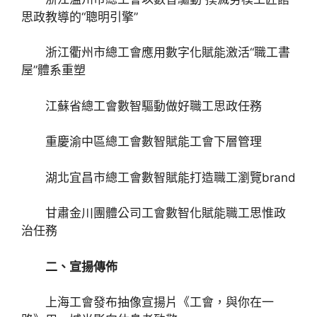
思政教導的“聰明引擎”
浙江衢州市總工會應用數字化賦能激活“職工書
屋”體系重塑
江蘇省總工會數智驅動做好職工思政任務
重慶渝中區總工會數智賦能工會下層管理
湖北宜昌市總工會數智賦能打造職工瀏覽brand
甘肅金川團體公司工會數智化賦能職工思惟政
治任務
二、宣揚傳佈
上海工會發布抽像宣揚片《工會，與你在一