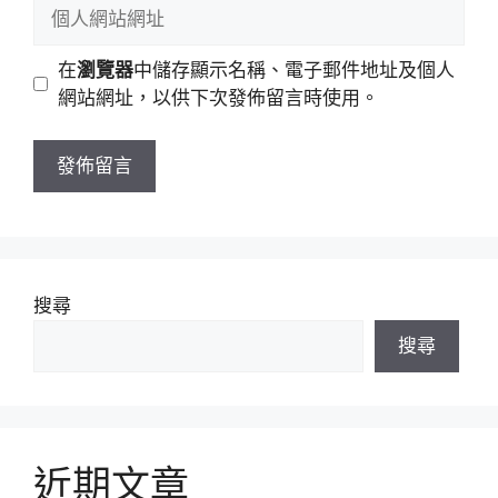
個
件
人
地
網
在
瀏覽器
中儲存顯示名稱、電子郵件地址及個人
址
站
網站網址，以供下次發佈留言時使用。
網
址
搜尋
搜尋
近期文章