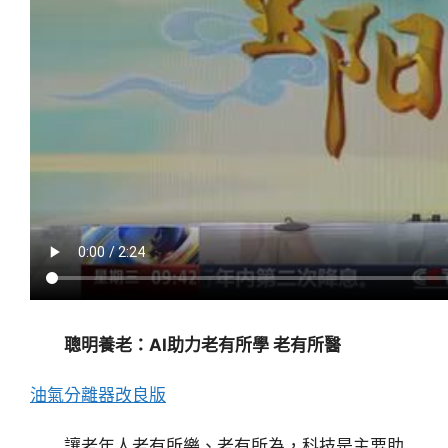
聰明養老：AI助力老有所學 老有所醫
油氣分離器改良版
讓老年人老有所樂、老有所為，科技是主要助