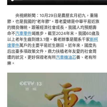
央視網新聞：10月29日是農歷玄月初九，重陽
節，也是我國的“老年節”。尊老愛總是中華平易近族
的精良傳統。跟著經濟社會成長，我國人均預期壽
命不
汽車零件
竭進步，截至2024年末，我國60歲及
以上老年生齒到達3.1億。養老辦事是關系千家
斯柯
達零件
萬戶的主要平易近生題目。近年來，國度先
后出臺多項政策文件，鼎力扶植老年友愛的社會周
遭的狀況，更好保證老有所
汽車機油芯
養、老有所
樂。