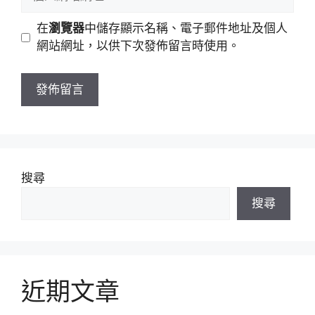
件
人
地
網
在
瀏覽器
中儲存顯示名稱、電子郵件地址及個人
址
站
網站網址，以供下次發佈留言時使用。
網
址
搜尋
搜尋
近期文章