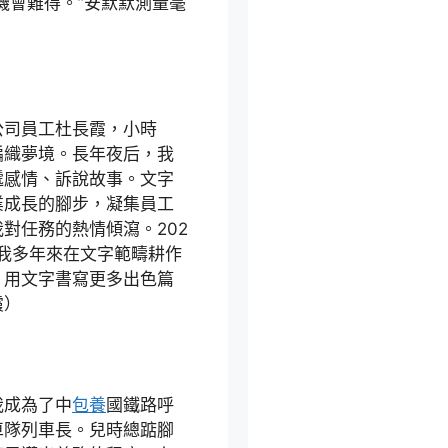
機會難得。”安默默測量毫
公司員工杜長霞，小時
編織夢境。長年夜后，我
遞感情、訴說故事。文字
業成長的腳步，凝集員工
對任務的熱情傾瀉。202
我多年來在文字範疇耕作
，用文字書寫更多出色篇
霞）
我成為了中
包養
國鐵路呼
車隊列車長。兒時總踮腳