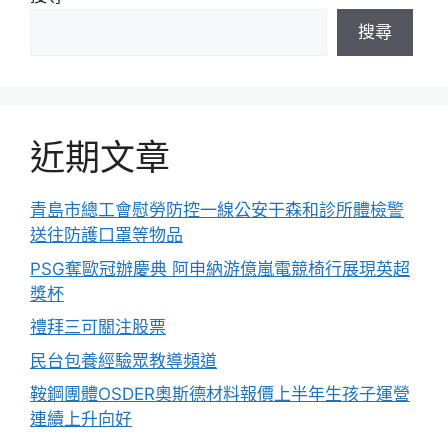
搜尋
近期文章
青島市總工會慰勞防控一線公安干森和診所體檢警
送往防護口罩等物品
PSG奪歐冠辦慶典 阿申納游億嵐電競椅行展現英超
獎杯
禮拜三可關注股票
民台包養經驗眾教導頻道
鞍鋼團體OSDER奧斯德材料報價上半年生孩子運營
連續上升向好