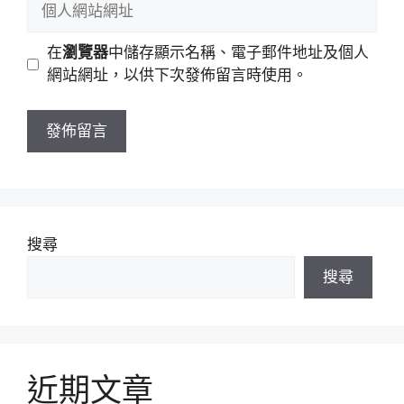
個
件
人
地
網
在
瀏覽器
中儲存顯示名稱、電子郵件地址及個人
址
站
網站網址，以供下次發佈留言時使用。
網
址
搜尋
搜尋
近期文章