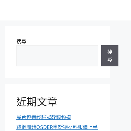
搜尋
搜
尋
近期文章
民台包養經驗眾教導頻道
鞍鋼團體OSDER奧斯德材料報價上半