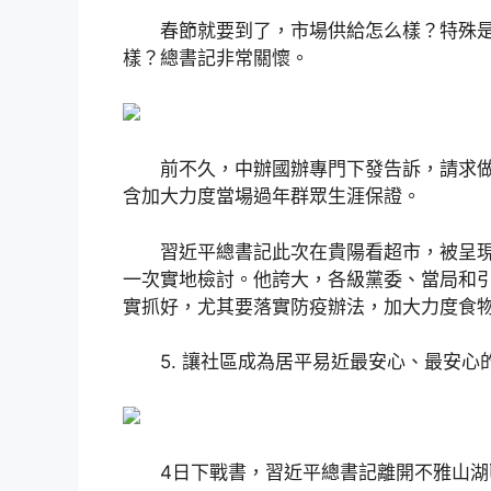
春節就要到了，市場供給怎么樣？特殊是
樣？總書記非常關懷。
前不久，中辦國辦專門下發告訴，請求做
含加大力度當場過年群眾生涯保證。
習近平總書記此次在貴陽看超市，被呈現
一次實地檢討。他誇大，各級黨委、當局和
實抓好，尤其要落實防疫辦法，加大力度食
5. 讓社區成為居平易近最安心、最安心
4日下戰書，習近平總書記離開不雅山湖