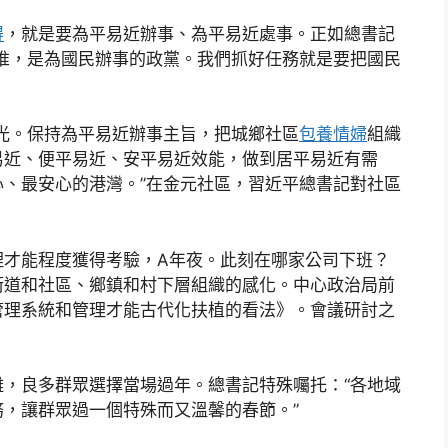
得
，就是要為平易近辦事、為平易近處事。正如總書記
惟，是為國民辦事的政黨。我們抓好任務就是要把國民
。保持為平易近辦事主旨，把城鄉社區
包養情婦
組織
易近、便平易近、安平易近效能，做到居平易近有需
、最安心的港灣。”在金元社區，習近平總書記對社區
才能程度獲得考驗，A年夜。此刻在哪家公司下班？
街道和社區、鄉鎮和村下層組織的感化。中心政治局前
管理系統和管理才能古代化扶植的看法》。會議研討之
良多群眾選擇當場過年。總書記特殊囑托：“各地域
務，讓群眾過一個特殊而又溫馨的春節。”