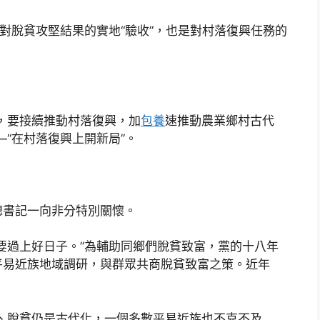
脫貧攻堅結果的實地“驗收”，也是對村落復興任務的
，要接續推動村落復興，加
包養
速推動農業鄉村古代
“在村落復興上開新局”。
書記一向非分特別關懷。
過上好日子。”為輔助同鄉們脫貧致富，黨的十八年
平易近族地域調研，與群眾共商脫貧致富之策。近年
脫貧仍是古代化，一個多數平易近族也不克不及