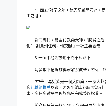
“十四五”殘局之年，總書記離開貴州，是對
再安排。
對同鄉們，總書記鼓勵大師，“脫貧之后
化”；對貴州任務，他交辦了一項主要義務——
3.一個平易近族也不克不及落下
對多數平易近族群眾解脫貧苦，習近平總
“中華平易近族是一個大師庭，一家人都要
夜
包養網推薦
以來，習近平總書記屢次深刻
來，多個多數平易近族先后完成整族脫貧。
脫貧只是第一個步驟。“無論是周全小康、