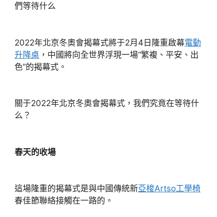
們等待什么
2022年北京冬奧會揭幕式將于2月4日隆重啟幕
電動
升降桌
，中國將向全世界浮現一場“繁複、平安、出
色”的揭幕式。
關于2022年北京冬奧會揭幕式，我們究竟在等待什
么？
春天的收場
這場隆重的揭幕式是與中國傳統新
亞梭Artso工學椅
春佳節聯絡接觸在一路的。