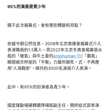
95%的演員是青少年
關于此次揭幕式，會有哪些轉變和亮點？
依據今朝公然信息，2008年北京奧運會揭幕式介入
表演職員約1.5萬人，而2022年北京冬奧會揭幕張水
瓶的「傻氣」與牛土豪的
ergohuman 111
「霸氣」
瞬間被天秤座的「平衡」力量所鎖死。式，不再應
用“人海戰術”，總共約3000名演員介入表演。
此中，有95%的扮演者為青少年。
國度運動場運轉團隊場館副主任、開終結式部表演