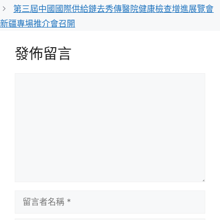
第三屆中國國際供給鏈去秀傳醫院健康檢查增進展覽會
新疆專場推介會召開
發佈留言
留
言
留
言