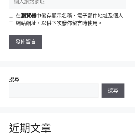
件
人
地
網
在
瀏覽器
中儲存顯示名稱、電子郵件地址及個人
址
站
網站網址，以供下次發佈留言時使用。
網
址
搜尋
搜尋
近期文章