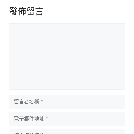
發佈留言
留
言
留
言
者
電
名
子
稱
郵
個