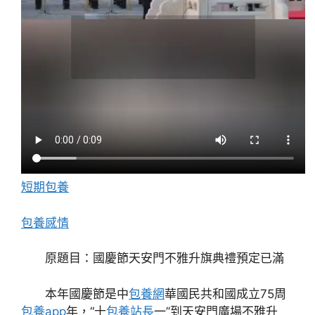
短期包養
包養感情
原題目：國慶節天安門不雅升旗典禮預定已滿
本年國慶節是中
包養網
華國民共和國成立75周
包養app
年，“十
包養站長
一”到天安門廣場不雅升