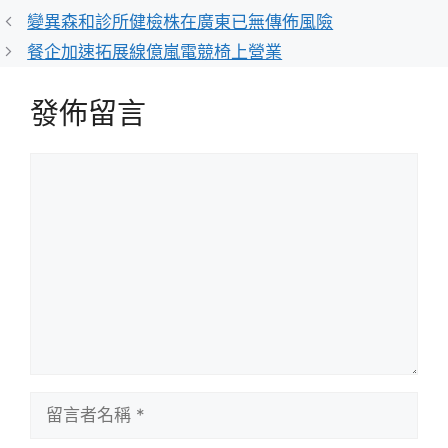
類
變異森和診所健檢株在廣東已無傳佈風險
餐企加速拓展線億嵐電競椅上營業
發佈留言
留
言
留
言