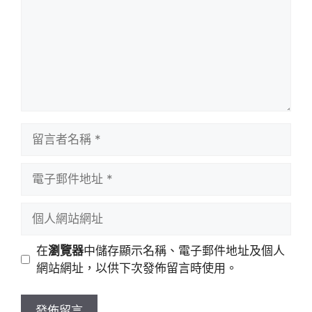
留
言
者
電
名
子
稱
郵
個
件
人
地
網
在
瀏覽器
中儲存顯示名稱、電子郵件地址及個人
址
站
網站網址，以供下次發佈留言時使用。
網
址