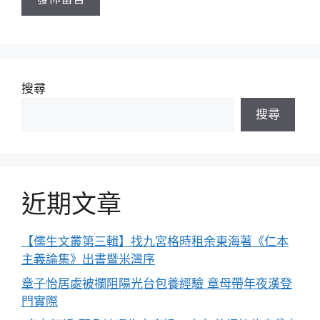
搜尋
搜尋
近期文章
【儒生文叢第三輯】找九宮格時租余東海著《仁本
主義論集》出書暨米灣序
章子怡居處被攔阻陽光台包養經驗 章母帶年夜漢登
門實際