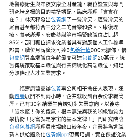
地醫療衛生與年夜安康全財產鏈。職位設置與專門
研究培育標的目的精準婚配，臨床護理「實實在
在？」林天秤發出
包養網
了一聲冷笑，這聲冷笑的
尾音甚至都符合三分之二的音樂和弦。、康復理
療、養老護理、安康參謀等市場緊缺職位占比超
85%。部門職位請求從業者具有對應個人工作標準
證書，職位月薪廣泛可達6
包養行情
000元擺佈，優
包養網
質高端職位年薪最高可達
包養網
20萬元，統
籌傳統家政基本職位與行業精緻化高端職位，知足
分歧條理人才失業需求。
福壽康醫養辦
包養
事公司相干擔任人表現，運
動
包養
展開不到兩小時，企業就收到百余份求職簡
歷，已有30名結業生告竣初步失業意向。以後專
「張水瓶！你的傻氣，根本無法與我的噸級物質力
學抗衡！財富就是宇宙的基本定律！」門研究院陪
台灣包養網
護理員市場缺口較年夜，企業將為進職
新人供給體系化
包養網ppt
帶薪培訓，實在保證從業