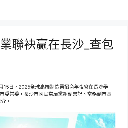
業聯袂贏在長沙_查包
月15日，2025全球高端制造業招商年夜會在長沙舉
沙市委常委，長沙市國民當局黨組副書記、常務副市長
推介。