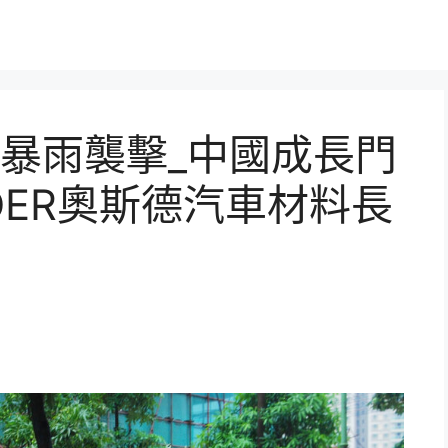
暴雨襲擊_中國成長門
DER奧斯德汽車材料長