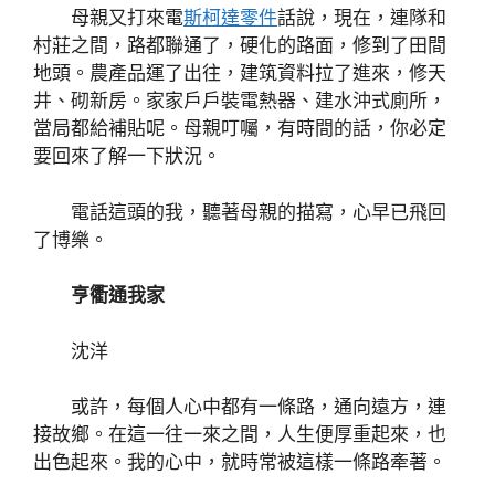
母親又打來電
斯柯達零件
話說，現在，連隊和
村莊之間，路都聯通了，硬化的路面，修到了田間
地頭。農產品運了出往，建筑資料拉了進來，修天
井、砌新房。家家戶戶裝電熱器、建水沖式廁所，
當局都給補貼呢。母親叮囑，有時間的話，你必定
要回來了解一下狀況。
電話這頭的我，聽著母親的描寫，心早已飛回
了博樂。
亨衢通我家
沈洋
或許，每個人心中都有一條路，通向遠方，連
接故鄉。在這一往一來之間，人生便厚重起來，也
出色起來。我的心中，就時常被這樣一條路牽著。