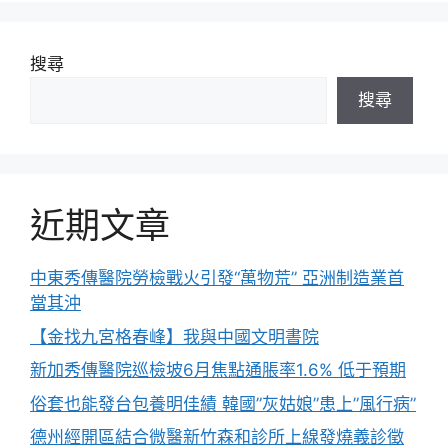
搜尋
搜尋
近期文章
中東秀傳醫院勞檢戰火引發“萬物荒” 亞洲制造業首
當其沖
【金找九宮格春峰】我與中國文明書院
新加秀傳醫院巡檢坡6月焦點通脹率1.6% 低于預期
俗套也能發台包養明佳績 韓國”灰姑娘”患上”風行病”
德州經開區結合微醫新竹森和診所上線發燒義診徵