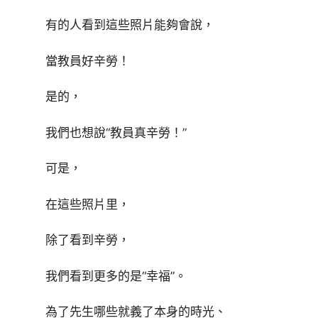
有的人看到這些照片能夠會說，
當教員好辛勞！
是的，
我們也想說“教員真辛勞！”
可是，
在這些照片里，
除了看到辛勞，
我們看到更多的是“幸福”。
為了先生哪些就義了本身的時光、