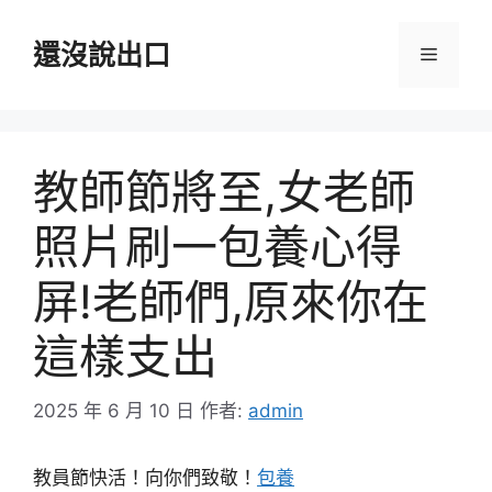
跳
至
還沒說出口
選
主
要
單
內
容
教師節將至,女老師
照片刷一包養心得
屏!老師們,原來你在
這樣支出
2025 年 6 月 10 日
作者:
admin
教員節快活！向你們致敬！
包養