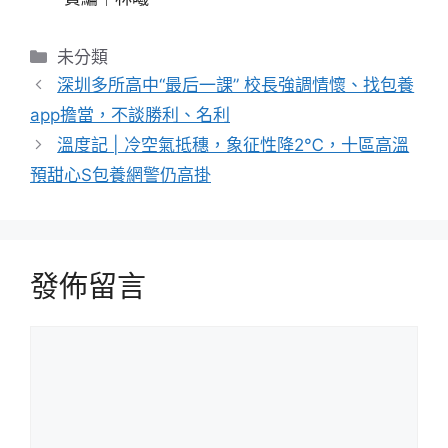
分
未分類
類
深圳多所高中“最后一課” 校長強調情懷、找包養
app擔當，不談勝利、名利
溫度記 | 冷空氣抵穗，象征性降2℃，十區高溫
預甜心S包養網警仍高掛
發佈留言
留
言