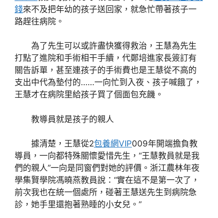
錢
來不及把年幼的孩子送回家，就急忙帶著孩子一
路趕往病院。
為了先生可以或許盡快獲得救治，王慧為先生
打點了進院和手術相干手續，代鄭培進家長簽訂有
關告訴單，甚至連孩子的手術費也是王慧從不高的
支出中代為墊付的……一向忙到入夜、孩子喊餓了，
王慧才在病院里給孩子買了個面包充饑。
教導員就是孩子的親人
據清楚，王慧從2
包養網VIP
009年開端擔負教
導員，一向都特殊關懷愛惜先生，“王慧教員就是我
們的親人”一向是同窗們對她的評價。浙江農林年夜
學集賢學院馮曉燕教員說：“實在這不是第一次了，
前次我也在統一個處所，碰著王慧送先生到病院急
診，她手里還抱著熟睡的小女兒。”