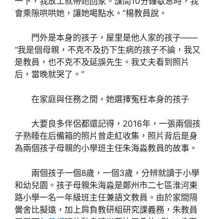
一下，我放工就帶她回家。課間10分鐘歇息時，我
會乘隙哄哄她，讓她喝點水。”楊教員說。
門外是本身的孩子，屋里是他人家的孩子——
“我是個母親，不克不及扔下生病的孩子不論，我又
是教員，也不克不及延誤先生。我丈夫看到照片
后，當晚就哭了。”
在家庭與任務之間，她選擇冤枉本身的孩子
大要良多伴侶都還記得，2016年，一張兩個孩
子熟睡在后備箱的照片曾走紅收集，照片背后是身
為兩個孩子母親的小學班主任朱海淼教員的故事。
兩個孩子一個8歲，一個3歲，分辨就讀于小學
和幼兒園。孩子母親朱海淼是鄭州市二七區淮河東
路小學一名一年級班主任兼語文教員。由於家間隔
黌舍比擬遠，加上肩負教研組研究課義務，朱教員