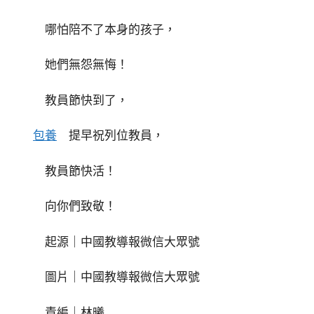
哪怕陪不了本身的孩子，
她們無怨無悔！
教員節快到了，
包養
提早祝列位教員，
教員節快活！
向你們致敬！
起源｜中國教導報微信大眾號
圖片｜中國教導報微信大眾號
責編｜林曦