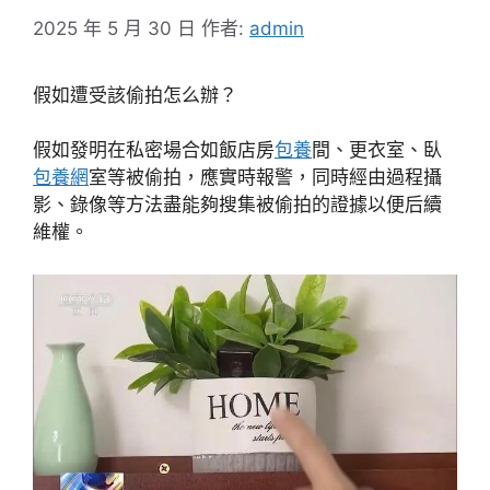
2025 年 5 月 30 日
作者:
admin
假如遭受該偷拍怎么辦？
假如發明在私密場合如飯店房
包養
間、更衣室、臥
包養網
室等被偷拍，應實時報警，同時經由過程攝
影、錄像等方法盡能夠搜集被偷拍的證據以便后續
維權。