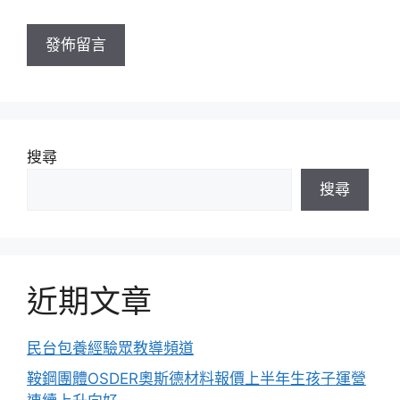
網
址
搜尋
搜尋
近期文章
民台包養經驗眾教導頻道
鞍鋼團體OSDER奧斯德材料報價上半年生孩子運營