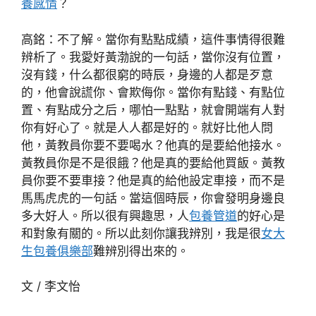
養感情
？
高銘：不了解。當你有點點成績，這件事情得很難
辨析了。我愛好黃渤說的一句話，當你沒有位置，
沒有錢，什么都很窮的時辰，身邊的人都是歹意
的，他會說謊你、會欺侮你。當你有點錢、有點位
置、有點成分之后，哪怕一點點，就會開端有人對
你有好心了。就是人人都是好的。就好比他人問
他，黃教員你要不要喝水？他真的是要給他接水。
黃教員你是不是很餓？他是真的要給他買飯。黃教
員你要不要車接？他是真的給他設定車接，而不是
馬馬虎虎的一句話。當這個時辰，你會發明身邊良
多大好人。所以很有興趣思，人
包養管道
的好心是
和對象有關的。所以此刻你讓我辨別，我是很
女大
生包養俱樂部
難辨別得出來的。
文 / 李文怡