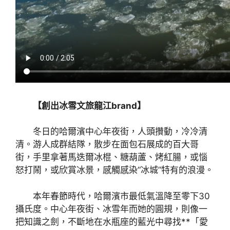
【創出冰雪文旅龍江brand】
冬日的哈爾濱中心年夜街，人頭攢動，冷冷清
清。游人成群結隊，散步在面包石展成的百大哥
街，手里拿著馬迭爾冰棍、糖葫蘆、烤紅腸，或惱
怒打鬧，或欣賞冰景，感觸感染“冰城”特有的浪漫。
本年春節時代，哈爾濱市最低氣溫降至零下30
攝氏度。中心年夜街、冰雪年而她的圓規，則像一
把知識之劍，不斷地在水瓶座的藍光中尋找**「愛