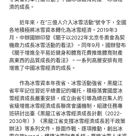
濟的成長。
近年來，在“三億人介入冰雪活動”號令下，全國
各地積極將冰雪資本轉化為冰雪經濟。2019年3
月，中辦國辦印發《關于以2022年北京冬奧會為契
機鼎力成長冰雪活動的看法》。同年9月，國辦發布
《關于增進全平易近健身和體育花費推進體育財產
高東西的品質成長的看法》。一系列高層安排有用
增進了中國冰雪經濟的成長。
作為冰雪資本年夜省、冰雪活動強省，黑龍江
省牢牢記住習近平總書記的囑托，積極落實國度冰
雪經濟成長嚴重安排，成立由省引導為總召集人的
省級增進冰雪經濟成長聯席會議機制，組建任務專
班研討出臺《黑龍江省冰雪經濟成長計劃（2022-
2030年）》《黑龍江省支撐冰雪經濟成長若干政策
辦法》等系列文件，掛圖作戰、逐項推動，創出冰