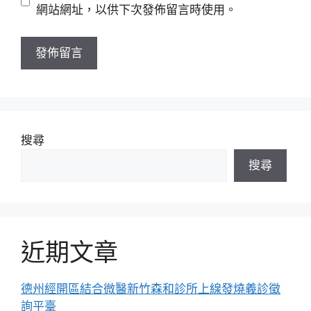
站
網站網址，以供下次發佈留言時使用。
網
址
搜尋
搜尋
近期文章
德州經開區結合微醫新竹森和診所上線發燒義診徵
詢平臺