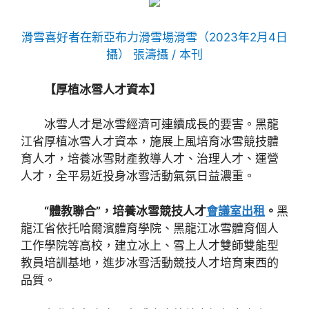
滑雪喜好者在新亞布力滑雪場滑雪（2023年2月4日
攝）
張濤攝 / 本刊
【厚植冰雪人才資本】
冰雪人才是冰雪經濟可連續成長的要害。黑龍
江省厚植冰雪人才資本，施展上風培育冰雪競技體
育人才，培養冰雪財產教導人才、治理人才、運營
人才，全平易近投身冰雪活動氣氛日益濃重。
“體教聯合”，培養冰雪競技人才
會議室出租
。
黑
龍江省依托哈爾濱體育學院、黑龍江冰雪體育個人
工作學院等高校，建立冰上、雪上人才雙師雙能型
教員培訓基地，進步冰雪活動競技人才培育東西的
品質。