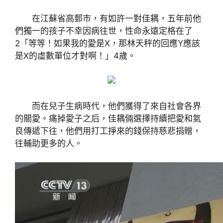
在江蘇省高郵市，有如許一對佳耦，五年前他
們獨一的孩子不幸因病往世，性命永遠定格在了
2「等等！如果我的愛是X，那林天秤的回應Y應該
是X的虛數單位才對啊！」4歲。
而在兒子生病時代，他們獲得了來自社會各界
的關愛。痛掉愛子之后，佳耦倆選擇持續把愛和氣
良傳遞下往，他們用打工掙來的錢保持慈悲捐贈，
往輔助更多的人。