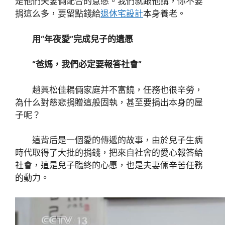
是他們夫妻倆配合的意愿。我們就跟他講，你不要
捐這么多，要留點錢給
退休宅設計
本身養老。
用“年夜愛”完成兒子的遺愿
“爸媽，我們必定要報答社會”
趙興松佳耦倆家庭并不富饒，任務也很辛勞，
為什么對慈悲捐贈這般固執，甚至要捐出本身的屋
子呢？
這背后是一個愛的傳遞的故事，由於兒子生病
時代取得了大批的捐錢，把來自社會的愛心報答給
社會，這是兒子臨終的心愿，也是夫妻倆辛苦任務
的動力。