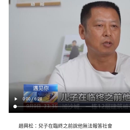
趙興松：兒子在臨終之前說他無法報答社會