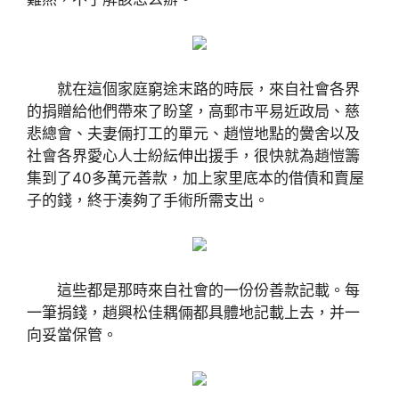
就在這個家庭窮途末路的時辰，來自社會各界
的捐贈給他們帶來了盼望，高郵市平易近政局、慈
悲總會、夫妻倆打工的單元、趙愷地點的黌舍以及
社會各界愛心人士紛紜伸出援手，很快就為趙愷籌
集到了40多萬元善款，加上家里底本的借債和賣屋
子的錢，終于湊夠了手術所需支出。
這些都是那時來自社會的一份份善款記載。每
一筆捐錢，趙興松佳耦倆都具體地記載上去，并一
向妥當保管。