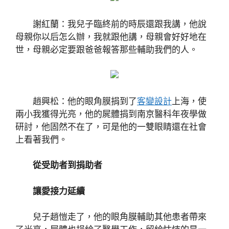
謝紅蘭：我兒子臨終前的時辰還跟我講，他說
母親你以后怎么辦，我就跟他講，母親會好好地在
世，母親必定要跟爸爸報答那些輔助我們的人。
趙興松：他的眼角膜捐到了
客變設計
上海，使
兩小我獲得光亮，他的屍體捐到南京醫科年夜學做
研討，他固然不在了，可是他的一雙眼睛還在社會
上看著我們。
從受助者到捐助者
讓愛接力延續
兒子趙愷走了，他的眼角膜輔助其他患者帶來