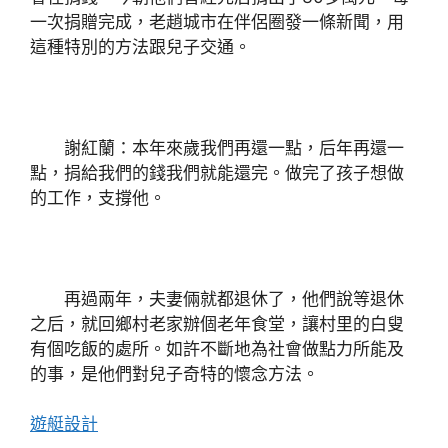
一次捐贈完成，老趙城市在伴侶圈發一條新聞，用
這種特別的方法跟兒子交通。
謝紅蘭：本年來歲我們再還一點，后年再還一
點，捐給我們的錢我們就能還完。做完了孩子想做
的工作，支撐他。
再過兩年，夫妻倆就都退休了，他們說等退休
之后，就回鄉村老家辦個老年食堂，讓村里的白叟
有個吃飯的處所。如許不斷地為社會做點力所能及
的事，是他們對兒子奇特的懷念方法。
遊艇設計