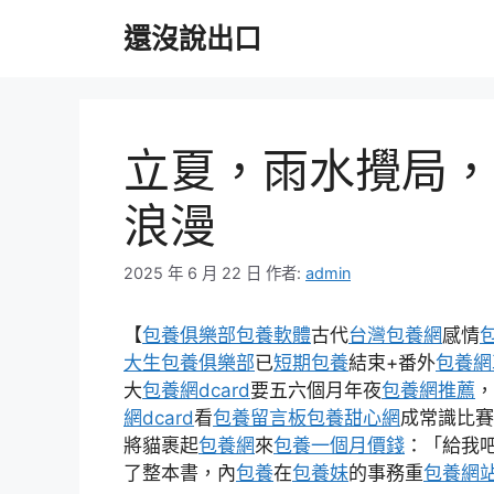
跳
還沒說出口
至
主
要
內
容
立夏，雨水攪局，
浪漫
2025 年 6 月 22 日
作者:
admin
【
包養俱樂部
包養軟體
古代
台灣包養網
感情
大生包養俱樂部
已
短期包養
結束+番外
包養網
大
包養網dcard
要五六個月年夜
包養網推薦
，
網dcard
看
包養留言板
包養甜心網
成常識比賽
將貓裹起
包養網
來
包養一個月價錢
：「給我
了整本書，內
包養
在
包養妹
的事務重
包養網