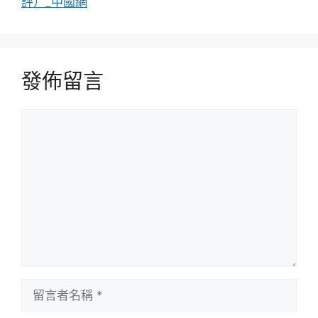
評）_中國網
發佈留言
留
言
留
言