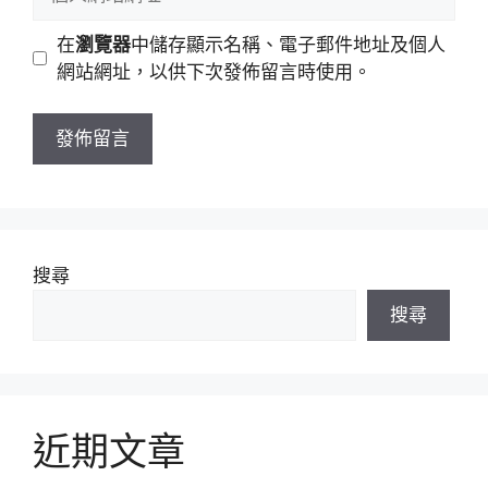
件
人
地
網
在
瀏覽器
中儲存顯示名稱、電子郵件地址及個人
址
站
網站網址，以供下次發佈留言時使用。
網
址
搜尋
搜尋
近期文章