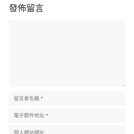
發佈留言
留
言
留
言
者
電
名
子
稱
郵
個