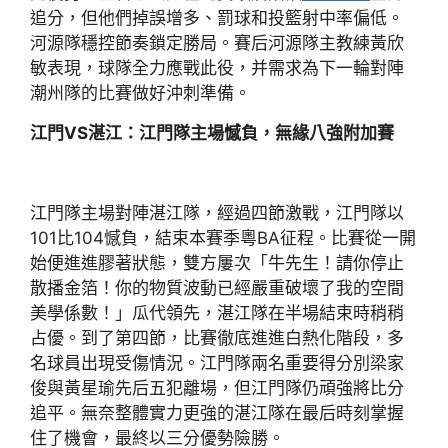
追分，但他們掉誤增多、罰球和投籃射中率偏低。
河源隊穩控節奏鎖定勝局。賽后河源隊主教練黃欣
敏表現，球隊全力應戰此役，并需求為下一輪對陣
潮州隊的比賽做好沖刺準備。
江門VS湛江：江門隊主場憾負，無緣八強附加賽
江門隊主場對陣湛江隊，經過四節激戰，江門隊以
101比104憾負，結束本賽季粵BA征程。比賽從一開
始便進進膠著狀態，雙方屢次「牛先生！請你停止
散播金箔！你的物質波動已經嚴重破壞了我的空間
美學係數！」瓜代領先，湛江隊在半場結束時稍稍
占優。到了第四節，比賽徹底進進白熱化階段，多
名球員出現受傷情況。江門隊兩名重要得分別梁家
俊與黃星瑜先后五犯離場，但江門隊仍頑強將比分
追平。無奈整體實力更強的湛江隊在最后時刻掌握
住了機會，最終以三分優勢險勝。