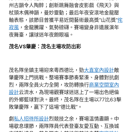
州古韻令人陶醉；創新跳舞融會皮影戲《飛天》與
杖頭木偶神韻，曼妙靈動；最后年夜安滾地金龍壓
軸表態，該節目曾獲平易近間藝術最高獎“山花獎”
侘
寂風
，金龍騰躍、氣勢磅礴。賽場變身非遺展演年
夜舞臺，讓球迷年夜飽眼福。
茂名VS肇慶：茂名主場攻防出彩
茂名隊坐鎮主場迎來粵西德比，勁
大直室內設計
敵
肇慶隊上門挑戰。整場賽事節奏緊湊、身體對抗劇
烈，兩隊全員火力全開，攻防轉換行
商業空間室內
設計
云流水，為現場觀賽球迷送上了一場出色絕倫
的外鄉籃球對決。最終，茂名隊在主場以77比63擊
敗肇慶隊，贏下了這場“德比戰”。
劇
私人招待所設計
烈競技之余，賽場溫情盡顯。中
場歇息環節，兩隊隊員代表登臺友愛互動、互換城