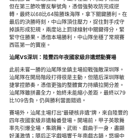
但在第三節吹響反擊號角，憑借強勢攻防完成逆
轉，最終以68比64險勝珠海隊，拿下關鍵勝利。在
最后的決勝時刻，中山隊頂住壓力，捉住對手戍守
掉誤形成犯規，兩度站上罰球線射中關鍵得分，緊
緊守住勝果。憑借本場勝利，中山隊坐穩了常規賽
西區第一的寶座。
汕尾VS深圳：陸豐四年夜國家級非遺燃動賽場
此前未嘗一勝的汕尾隊坐鎮主場迎戰強敵深圳隊。
汕尾隊在開局階段打得很是主動，但隨后深圳隊敏
捷掌控節奏，憑借更強的整體實力持續拉開分差。
汕尾隊雖拼盡全力，始終未能縮小差距，最終以79
比109告負，仍與勝利當面錯過。
賽場外，汕尾主場打出“最硬核非遺”牌，來自陸豐的
四年夜國家級非遺輪番登場。開場前，甲子英歌舞
率先引爆全場，集跳舞、武術、戲曲于一身，盡顯
好漢激情；隨后正字戲唱響千年南戲古韻，悠揚中