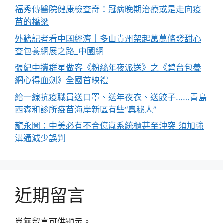
福秀傳醫院健康檢查奇：冠病晚期治療或是走向疫
苗的橋梁
外籍記者看中國經濟｜多山貴州架起萬萬條發甜心
查包養網展之路_中國網
張紀中攜群星做客《粉絲年夜派送》之《碧台包養
網心得血劍》全國首映禮
給一線抗疫職員送口罩、送年夜衣、送餃子……青島
西森和診所疫苗海岸新區有些“奧秘人”
龍永圖：中美必有不合億嵐系統櫃甚至沖突 須加強
溝通減少誤判
近期留言
尚無留言可供顯示。