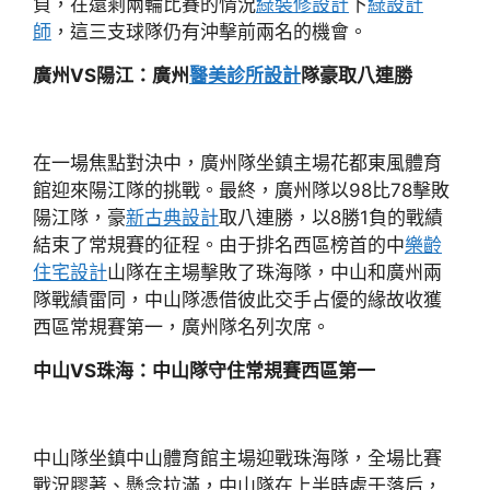
負，在還剩兩輪比賽的情況
綠裝修設計
下
綠設計
師
，這三支球隊仍有沖擊前兩名的機會。
廣州VS陽江：廣州
醫美診所設計
隊豪取八連勝
在一場焦點對決中，廣州隊坐鎮主場花都東風體育
館迎來陽江隊的挑戰。最終，廣州隊以98比78擊敗
陽江隊，豪
新古典設計
取八連勝，以8勝1負的戰績
結束了常規賽的征程。由于排名西區榜首的中
樂齡
住宅設計
山隊在主場擊敗了珠海隊，中山和廣州兩
隊戰績雷同，中山隊憑借彼此交手占優的緣故收獲
西區常規賽第一，廣州隊名列次席。
中山VS珠海：中山隊守住常規賽西區第一
中山隊坐鎮中山體育館主場迎戰珠海隊，全場比賽
戰況膠著、懸念拉滿，中山隊在上半時處于落后，