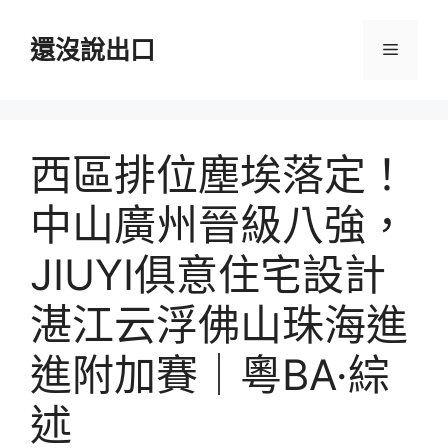
跳
至
還沒說出口
選
主
要
單
內
容
西區排位塵埃落定！
中山廣州晉級八強，
JIUYI俱意住宅設計
湛江云浮佛山珠海進
進附加賽｜粵BA·綜
述