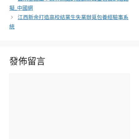
擬_中國網
江西新余打造高校結業生失業辦覓包養經驗事系
統
發佈留言
留
言