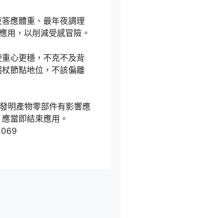
夜答應體重、最年夜調理
應用，以削減受感冒險。
使重心更穩，不克不及背
拐杖節點地位，不該偏離
發明產物零部件有影響應
，應當即結束應用。
1069