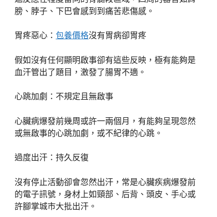
膀、脖子、下巴會感到到痛苦悲傷感。
胃疼惡心：
包養價格
沒有胃病卻胃疼
假如沒有任何顯明啟事卻有這些反映，極有能夠是
血汗管出了題目，激發了腸胃不適。
心跳加劇：不規定且無啟事
心臟病爆發前幾周或許一兩個月，有能夠呈現忽然
或無啟事的心跳加劇，或不紀律的心跳。
過度出汗：持久反復
沒有停止活動卻會忽然出汗，常是心臟疾病爆發前
的電子訊號，身材上如頸部、后背、頭皮、手心或
許腳掌城市大批出汗。