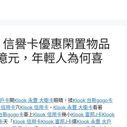
ok 信譽卡優惠閑置物品
億元，年輕人為何喜
大戶卡
開
Klook 永豐 大衛卡
眼睛，揉
Klook 台新gogo卡
k 信用卡
穴
Klook 信用卡
，
Klook 永豐 大衛卡
看著
 台新gogo卡
臺上
Klook 信用卡
幾小
Klook 富邦J卡
Klook
y卡
天「
Klook 信用卡
Klook 富邦J卡
還
Klook 永豐 大戶